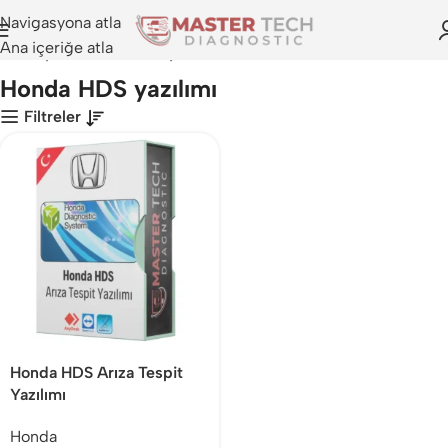
Navigasyona atla
Ana içeriğe atla
Anasayfa
>
Honda HDS yazılımı
Honda HDS yazılımı
Filtreler
Honda HDS Arıza Tespit
Yazılımı
Honda