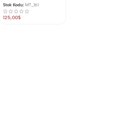
Stok Kodu:
MT_161
125,00
$