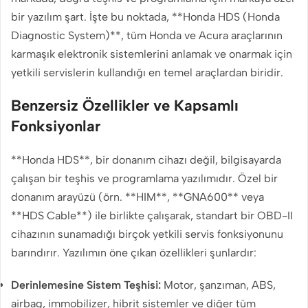
bir yazılım şart. İşte bu noktada, **Honda HDS (Honda
Diagnostic System)**, tüm Honda ve Acura araçlarının
karmaşık elektronik sistemlerini anlamak ve onarmak için
yetkili servislerin kullandığı en temel araçlardan biridir.
Benzersiz Özellikler ve Kapsamlı
Fonksiyonlar
**Honda HDS**, bir donanım cihazı değil, bilgisayarda
çalışan bir teşhis ve programlama yazılımıdır. Özel bir
donanım arayüzü (örn. **HIM**, **GNA600** veya
**HDS Cable**) ile birlikte çalışarak, standart bir OBD-II
cihazının sunamadığı birçok yetkili servis fonksiyonunu
barındırır. Yazılımın öne çıkan özellikleri şunlardır:
Derinlemesine Sistem Teşhisi:
Motor, şanzıman, ABS,
airbag, immobilizer, hibrit sistemler ve diğer tüm