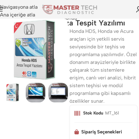
Navigasyona atla
Ana içeriğe atla
Honda
Honda HDS Arıza Tespit Yazılımı
Honda HDS, Honda ve Acura
araçları için yetkili servis
seviyesinde bir teşhis ve
programlama yazılımıdır. Özel
donanım arayüzleriyle birlikte
çalışarak tüm sistemlere
erişim, canlı veri analizi, hibrit
sistem teşhisi ve modül
programlama gibi kapsamlı
özellikler sunar.
Stok Kodu
MT_161
Sipariş Seçenekleri