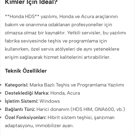
Kimler İçin İdeal?
**Honda HDS** yazılımı, Honda ve Acura araçlarının
bakım ve onarımına odaklanan profesyoneller için
olmazsa olmaz bir kaynaktır. Yetkili servisler, bu yazılımı
fabrika seviyesinde teşhis ve programlama için
kullanırken, özel servis atölyeleri de aynı yeteneklere
erişim sağlayarak hizmet kalitelerini artırabilirler.
Teknik Özellikler
Kategorisi:
Marka Bazlı Teşhis ve Programlama Yazılımı
Desteklediği Marka:
Honda, Acura
İşletim Sistemi:
Windows
Bağlantı Türü:
Harici donanım (HDS HIM, GNA600, vb.)
Özel Fonksiyonları:
Hibrit sistem teşhisi, şanzıman
adaptasyonu, immobilizer ayarı.