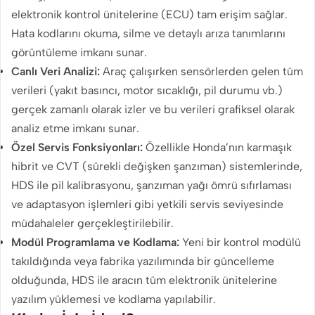
elektronik kontrol ünitelerine (ECU) tam erişim sağlar.
Hata kodlarını okuma, silme ve detaylı arıza tanımlarını
görüntüleme imkanı sunar.
Canlı Veri Analizi:
Araç çalışırken sensörlerden gelen tüm
verileri (yakıt basıncı, motor sıcaklığı, pil durumu vb.)
gerçek zamanlı olarak izler ve bu verileri grafiksel olarak
analiz etme imkanı sunar.
Özel Servis Fonksiyonları:
Özellikle Honda’nın karmaşık
hibrit ve CVT (sürekli değişken şanzıman) sistemlerinde,
HDS ile pil kalibrasyonu, şanzıman yağı ömrü sıfırlaması
ve adaptasyon işlemleri gibi yetkili servis seviyesinde
müdahaleler gerçekleştirilebilir.
Modül Programlama ve Kodlama:
Yeni bir kontrol modülü
takıldığında veya fabrika yazılımında bir güncelleme
olduğunda, HDS ile aracın tüm elektronik ünitelerine
yazılım yüklemesi ve kodlama yapılabilir.