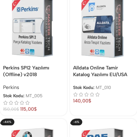
Perkins SPI2 Yazılımı
Alldata Online Tamir
(Offline) v2018
Katalog Yazılımı EU/USA
Perkins
Stok Kodu:
MT_010
Stok Kodu:
MT_005
140,00
$
115,00
$
150,00
$
-44%
-6%