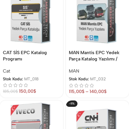
CAT SİS EPC Katalog
MAN Mantis EPC Yedek
Programı
Parça Katalog Yazılımı /
2025
Cat
MAN
Stok Kodu:
MT_018
Stok Kodu:
MT_032
150,00
$
115,00
$
–
140,00
$
185,00
$
-11%