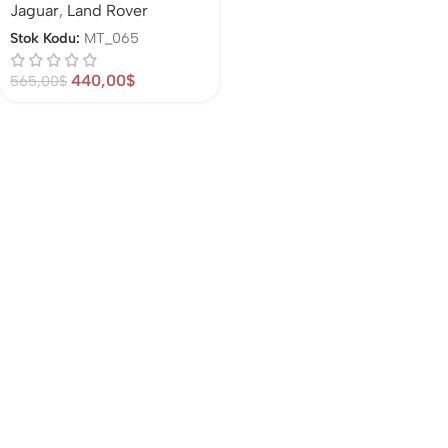
Jaguar
,
Land Rover
Stok Kodu:
MT_065
440,00
$
565,00
$