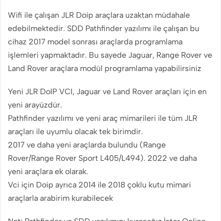
Wifi ile çalışan JLR Doip araçlara uzaktan müdahale
edebilmektedir. SDD Pathfinder yazılımı ile çalışan bu
cihaz 2017 model sonrası araçlarda programlama
işlemleri yapmaktadır. Bu sayede Jaguar, Range Rover ve
Land Rover araçlara modül programlama yapabilirsiniz
Yeni JLR DoIP VCI, Jaguar ve Land Rover araçları için en
yeni arayüzdür.
Pathfinder yazılımı ve yeni araç mimarileri ile tüm JLR
araçları ile uyumlu olacak tek birimdir.
2017 ve daha yeni araçlarda bulundu (Range
Rover/Range Rover Sport L405/L494). 2022 ve daha
yeni araçlara ek olarak.
Vci için Doip ayrıca 2014 ile 2018 çoklu kutu mimari
araçlarla arabirim kurabilecek