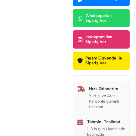
Whatsapp'tan
Sipariş Ver
İnstagram'dan
Sipariş Ver
Param Güvende İle
Sipariş Ver
Hızlı Gönderim
Yurtiçi ve Aras
Kargo ile güvenli
teslimat
Tahmini Teslimat
1-3 iş günü içerisinde
kapınızda