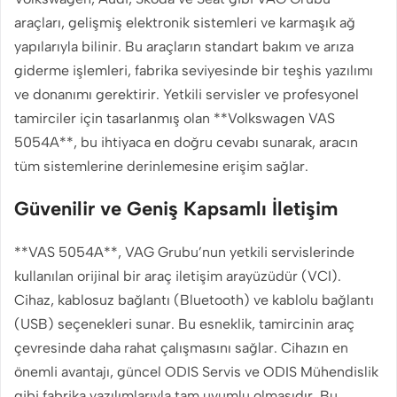
araçları, gelişmiş elektronik sistemleri ve karmaşık ağ
yapılarıyla bilinir. Bu araçların standart bakım ve arıza
giderme işlemleri, fabrika seviyesinde bir teşhis yazılımı
ve donanımı gerektirir. Yetkili servisler ve profesyonel
tamirciler için tasarlanmış olan **Volkswagen VAS
5054A**, bu ihtiyaca en doğru cevabı sunarak, aracın
tüm sistemlerine derinlemesine erişim sağlar.
Güvenilir ve Geniş Kapsamlı İletişim
**VAS 5054A**, VAG Grubu’nun yetkili servislerinde
kullanılan orijinal bir araç iletişim arayüzüdür (VCI).
Cihaz, kablosuz bağlantı (Bluetooth) ve kablolu bağlantı
(USB) seçenekleri sunar. Bu esneklik, tamircinin araç
çevresinde daha rahat çalışmasını sağlar. Cihazın en
önemli avantajı, güncel ODIS Servis ve ODIS Mühendislik
gibi fabrika yazılımlarıyla tam uyumlu olmasıdır. Bu