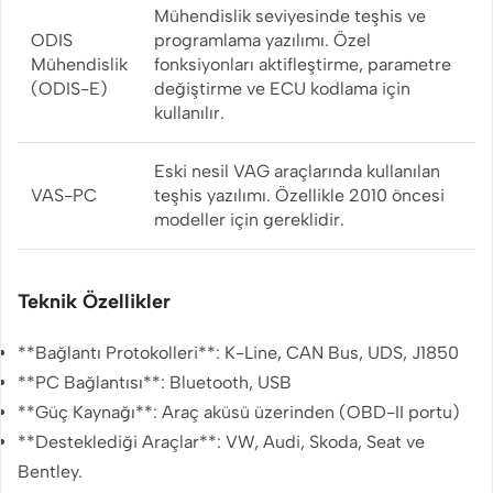
Mühendislik seviyesinde teşhis ve
ODIS
programlama yazılımı. Özel
Mühendislik
fonksiyonları aktifleştirme, parametre
(ODIS-E)
değiştirme ve ECU kodlama için
kullanılır.
Eski nesil VAG araçlarında kullanılan
VAS-PC
teşhis yazılımı. Özellikle 2010 öncesi
modeller için gereklidir.
Teknik Özellikler
**Bağlantı Protokolleri**: K-Line, CAN Bus, UDS, J1850
**PC Bağlantısı**: Bluetooth, USB
**Güç Kaynağı**: Araç aküsü üzerinden (OBD-II portu)
**Desteklediği Araçlar**: VW, Audi, Skoda, Seat ve
Bentley.