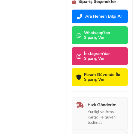
Sipariş Seçenekleri
Ara Hemen Bilgi Al
Whatsapp'tan
Sipariş Ver
İnstagram'dan
Sipariş Ver
Param Güvende İle
Sipariş Ver
Hızlı Gönderim
Yurtiçi ve Aras
Kargo ile güvenli
teslimat