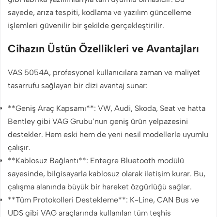
sayede, arıza tespiti, kodlama ve yazılım güncelleme
işlemleri güvenilir bir şekilde gerçekleştirilir.
Cihazın Üstün Özellikleri ve Avantajları
VAS 5054A, profesyonel kullanıcılara zaman ve maliyet
tasarrufu sağlayan bir dizi avantaj sunar:
**Geniş Araç Kapsamı**: VW, Audi, Skoda, Seat ve hatta
Bentley gibi VAG Grubu’nun geniş ürün yelpazesini
destekler. Hem eski hem de yeni nesil modellerle uyumlu
çalışır.
**Kablosuz Bağlantı**: Entegre Bluetooth modülü
sayesinde, bilgisayarla kablosuz olarak iletişim kurar. Bu,
çalışma alanında büyük bir hareket özgürlüğü sağlar.
**Tüm Protokolleri Destekleme**: K-Line, CAN Bus ve
UDS gibi VAG araçlarında kullanılan tüm teşhis