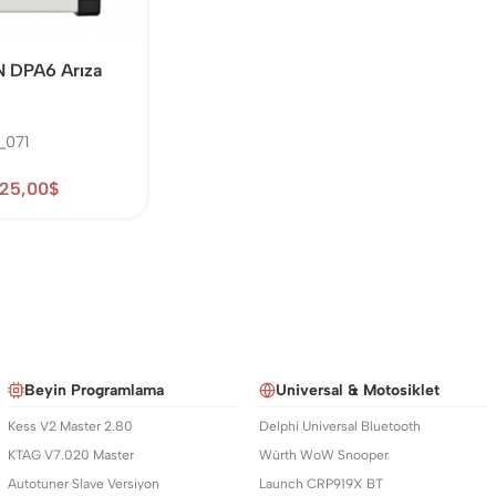
 DPA6 Arıza
_071
725,00
$
Beyin Programlama
Universal & Motosiklet
Kess V2 Master 2.80
Delphi Universal Bluetooth
KTAG V7.020 Master
Würth WoW Snooper
Autotuner Slave Versiyon
Launch CRP919X BT