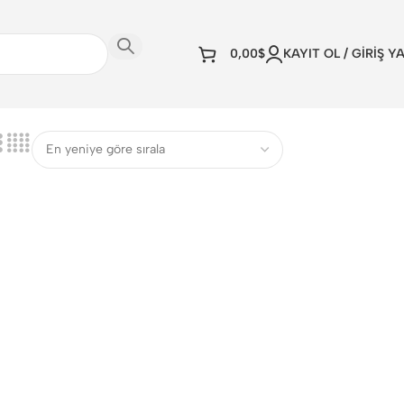
0,00
$
KAYIT OL / GİRİŞ Y