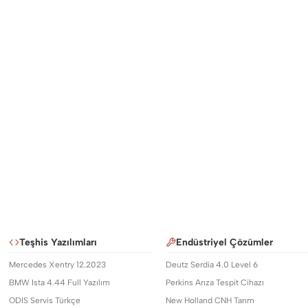
Teşhis Yazılımları
Endüstriyel Çözümler
Mercedes Xentry 12.2023
Deutz Serdia 4.0 Level 6
BMW Ista 4.44 Full Yazılım
Perkins Arıza Tespit Cihazı
ODIS Servis Türkçe
New Holland CNH Tarım