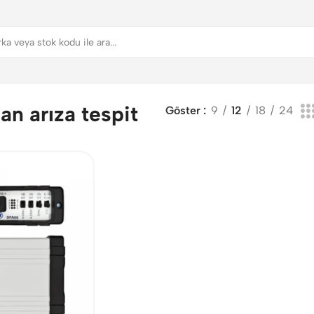
an arıza tespit
Göster
9
12
18
24