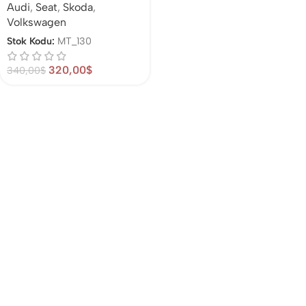
Audi
,
Seat
,
Skoda
,
Volkswagen
Stok Kodu:
MT_130
320,00
$
340,00
$