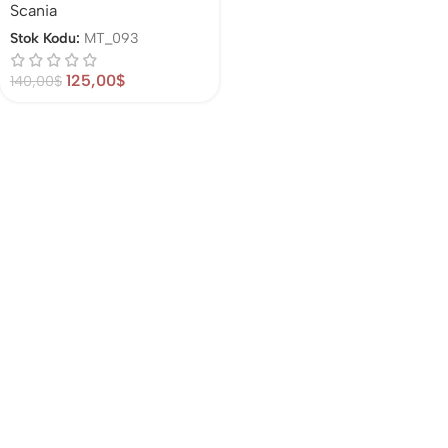
Scania
Stok Kodu:
MT_093
125,00
$
140,00
$