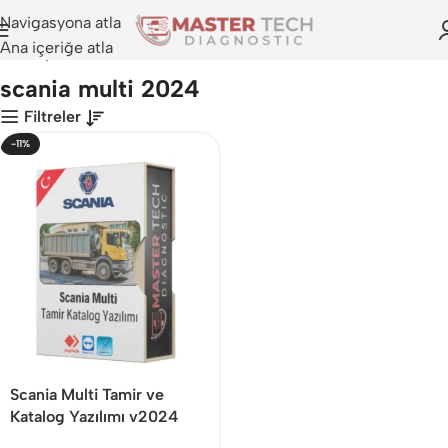
Navigasyona atla
Ana içeriğe atla
Anasayfa
>
scania multi 2024
scania multi 2024
Filtreler
-11%
Scania Multi Tamir ve
Katalog Yazılımı v2024