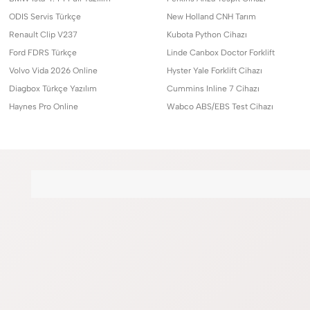
ODIS Servis Türkçe
New Holland CNH Tarım
Renault Clip V237
Kubota Python Cihazı
Ford FDRS Türkçe
Linde Canbox Doctor Forklift
Volvo Vida 2026 Online
Hyster Yale Forklift Cihazı
Diagbox Türkçe Yazılım
Cummins Inline 7 Cihazı
Haynes Pro Online
Wabco ABS/EBS Test Cihazı