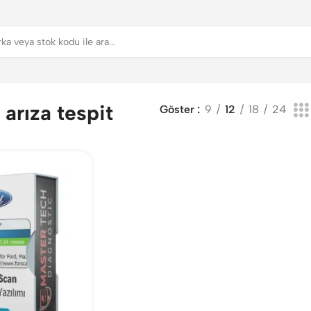
arıza tespit
Göster
9
12
18
24