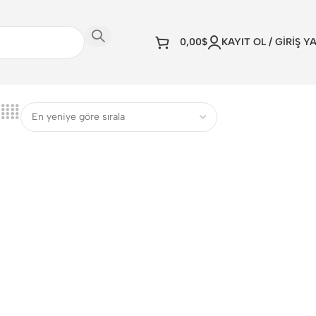
0,00
$
KAYIT OL / GİRİŞ Y