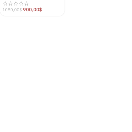
900,00
$
1.080,00
$