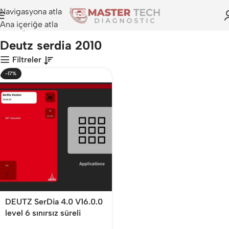
Navigasyona atla
Ana içeriğe atla
Anasayfa
>
Deutz serdia 2010
Deutz serdia 2010
Filtreler
-17%
DEUTZ SerDia 4.0 V16.0.0
level 6 sınırsız süreli