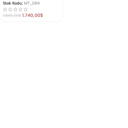
Stok Kodu:
MT_084
1.740,00
$
1.865,00
$