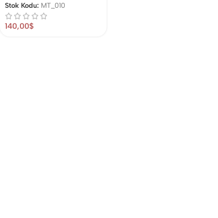
Stok Kodu:
MT_010
140,00
$