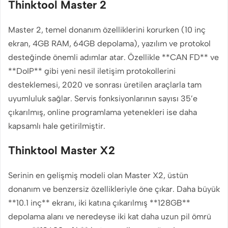
Thinktool Master 2
Master 2, temel donanım özelliklerini korurken (10 inç
ekran, 4GB RAM, 64GB depolama), yazılım ve protokol
desteğinde önemli adımlar atar. Özellikle **CAN FD** ve
**DoIP** gibi yeni nesil iletişim protokollerini
desteklemesi, 2020 ve sonrası üretilen araçlarla tam
uyumluluk sağlar. Servis fonksiyonlarının sayısı 35’e
çıkarılmış, online programlama yetenekleri ise daha
kapsamlı hale getirilmiştir.
Thinktool Master X2
Serinin en gelişmiş modeli olan Master X2, üstün
donanım ve benzersiz özellikleriyle öne çıkar. Daha büyük
**10.1 inç** ekranı, iki katına çıkarılmış **128GB**
depolama alanı ve neredeyse iki kat daha uzun pil ömrü