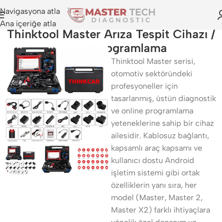
Navigasyona atla
Ana içeriğe atla
Thinktool Master Arıza Tespit Cihazı /
Online Programlama
Thinktool Master serisi,
otomotiv sektöründeki
profesyoneller için
tasarlanmış, üstün diagnostik
ve online programlama
yeteneklerine sahip bir cihaz
ailesidir. Kablosuz bağlantı,
kapsamlı araç kapsamı ve
kullanıcı dostu Android
işletim sistemi gibi ortak
özelliklerin yanı sıra, her
model (Master, Master 2,
Master X2) farklı ihtiyaçlara