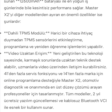
sunan **12600mAh** bataryası ile en yoğun iş
günlerinde bile kesintisiz performans sağlar. Master
X2’yi diğer modellerden ayıran en önemli özellikler ise
şunlardır:
**Dahili TPMS Modülü:** Harici bir cihaza ihtiyaç
duymadan TPMS sensörlerini etkinleştirme,
programlama ve yeniden öğrenme işlemlerini yapabilir.
**Video Uzaktan Erişim:** Yeni geliştirilen bu teknoloji
sayesinde, karmaşık sorunlarda uzaktan teknik destek
alabilir, uzmanlarla video üzerinden iletişim kurabilirsiniz.
41’den fazla servis fonksiyonu ve 14’ten fazla marka için
online programlama desteğiyle Master X2, otomotiv
diagnostik ve onarımında en üst düzey çözümü arayan
profesyoneller için tasarlanmıştır. Tüm modeller, 2 yıl
ücretsiz yazılım güncellemesi ve kablosuz Bluetooth VCI
ile esnek bir kullanım sunar.