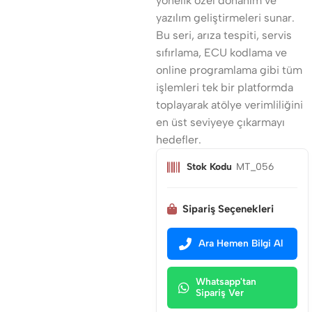
yönelik özel donanım ve
yazılım geliştirmeleri sunar.
Bu seri, arıza tespiti, servis
sıfırlama, ECU kodlama ve
online programlama gibi tüm
işlemleri tek bir platformda
toplayarak atölye verimliliğini
en üst seviyeye çıkarmayı
hedefler.
Stok Kodu
MT_056
Sipariş Seçenekleri
Ara Hemen Bilgi Al
Whatsapp'tan
Sipariş Ver