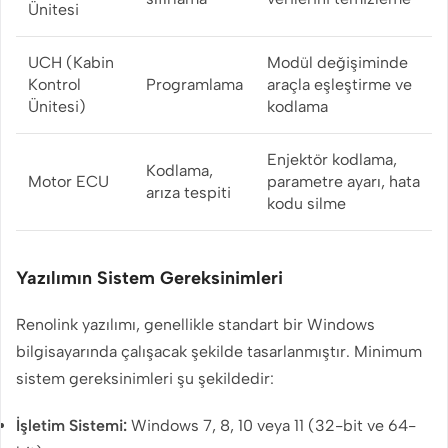
Ünitesi
UCH (Kabin
Modül değişiminde
Kontrol
Programlama
araçla eşleştirme ve
Ünitesi)
kodlama
Enjektör kodlama,
Kodlama,
Motor ECU
parametre ayarı, hata
arıza tespiti
kodu silme
Yazılımın Sistem Gereksinimleri
Renolink yazılımı, genellikle standart bir Windows
bilgisayarında çalışacak şekilde tasarlanmıştır. Minimum
sistem gereksinimleri şu şekildedir:
İşletim Sistemi:
Windows 7, 8, 10 veya 11 (32-bit ve 64-