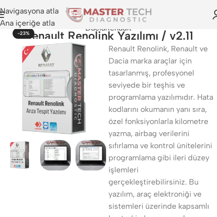
Navigasyona atla
Ana içeriğe atla
Dacia
Renault
Renault Renolink Yazılımı / v2.11
-23%
Renault Renolink, Renault ve
Dacia marka araçlar için
tasarlanmış, profesyonel
seviyede bir teşhis ve
programlama yazılımıdır. Hata
kodlarını okumanın yanı sıra,
özel fonksiyonlarla kilometre
yazma, airbag verilerini
sıfırlama ve kontrol ünitelerini
programlama gibi ileri düzey
işlemleri
gerçekleştirebilirsiniz. Bu
yazılım, araç elektroniği ve
sistemleri üzerinde kapsamlı