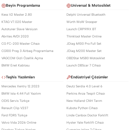
Beyin Programlama
Universal & Motosiklet
Kess V2 Master 2.80
Delphi Universal Bluetooth
KTAG V7.020 Master
Würth WoW Snooper
Autotuner Slave Versiyon
Launch CRP919X BT
Abrites AVDI 2020
Thinktool Master Online
CG FC-200 Master Cihazı
JDiag M100 Pro Full Set
CG100 Prog 3 Airbag Programlama
JDiag M200 Master Set
VAGCOM Gizli Özellik Açma
OBDStar MS80 Motosiklet
BMW Enet Kablosu
Launch DBScar 7 Cihazı
Teşhis Yazılımları
Endüstriyel Çözümler
Mercedes Xentry 12.2023
Deutz Serdia 4.0 Level 6
BMW Ista 4.44 Full Yazılım
Perkins Arıza Tespit Cihazı
ODIS Servis Türkçe
New Holland CNH Tarım
Renault Clip V237
Kubota Python Cihazı
Ford FDRS Türkçe
Linde Canbox Doctor Forklift
Volvo Vida 2026 Online
Hyster Yale Forklift Cihazı
Diagbox Türkçe Yazılım
Cummins Inline 7 Cihazı