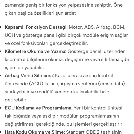
zamanda geniş bir fonksiyon yelpazesine sahiptir. Öne
çıkan başlıca özellikleri şunlardır:
Kapsamlı Fonksiyon Desteği:
Motor, ABS, Airbag, BCM,
UCH ve gösterge paneli gibi birçok modüle erişim sağlar
ve özel fonksiyonları gerçekleştirebilir.
Kilometre Okuma ve Yazma:
Gösterge paneli üzerinden
kilometre bilgilerini okuma, değiştirme veya sıfırlama gibi
işlemleri yapabilir.
Airbag Verisi Sıfırlama:
Kaza sonrası airbag kontrol
ünitesinde (ACU) kalan çarpışma verilerini (crash data)
sıfırlayabilir ve modülü yeniden kullanılabilir hale
getirebilir.
ECU Kodlama ve Programlama:
Yeni bir kontrol ünitesi
takıldığında veya eski bir modülün programlamasının
değiştirilmesi gerektiğinde, bu işlemleri gerçekleştirir.
Hata Kodu Okuma ve Silme:
Standart OBD2 teşhisinin