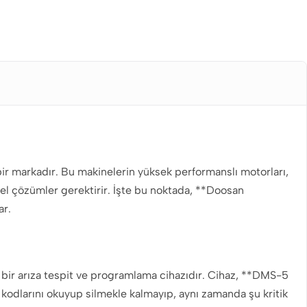
 bir markadır. Bu makinelerin yüksek performanslı motorları,
özel çözümler gerektirir. İşte bu noktada, **Doosan
ar.
l bir arıza tespit ve programlama cihazıdır. Cihaz, **DMS-5
kodlarını okuyup silmekle kalmayıp, aynı zamanda şu kritik