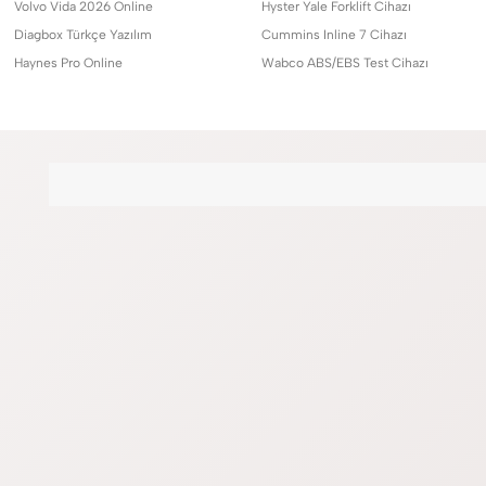
Volvo Vida 2026 Online
Hyster Yale Forklift Cihazı
Diagbox Türkçe Yazılım
Cummins Inline 7 Cihazı
Haynes Pro Online
Wabco ABS/EBS Test Cihazı