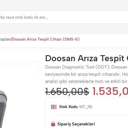
azları
Doosan Arıza Tespit Cihazı (DMS-5)
Doosan Arıza Tespit
Doosan Diagnostic Tool (DDT), Doosan iş m
seviyesinde bir arıza tespit cihazıdır. H
analizi gibi yeteneklerle hızlı ve etkili bi
1.535,
1.650,00
$
Stok Kodu
MT_110
Sipariş Seçenekleri