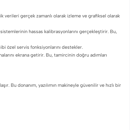
tik verileri gerçek zamanlı olarak izleme ve grafiksel olarak
istemlerinin hassas kalibrasyonlarını gerçekleştirir. Bu,
ibi özel servis fonksiyonlarını destekler.
larını ekrana getirir. Bu, tamircinin doğru adımları
r. Bu donanım, yazılımın makineyle güvenilir ve hızlı bir