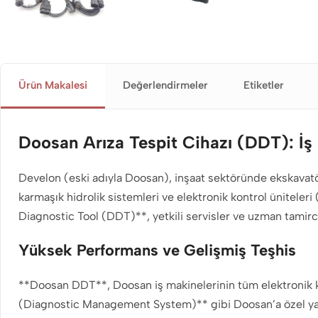
Ürün Makalesi
Değerlendirmeler
Etiketler
Doosan Arıza Tespit Cihazı (DDT): İş
Develon (eski adıyla Doosan), inşaat sektöründe ekskavatörl
karmaşık hidrolik sistemleri ve elektronik kontrol üniteler
Diagnostic Tool (DDT)**, yetkili servisler ve uzman tamirc
Yüksek Performans ve Gelişmiş Teşhis
**Doosan DDT**, Doosan iş makinelerinin tüm elektronik kon
(Diagnostic Management System)** gibi Doosan’a özel yazıl