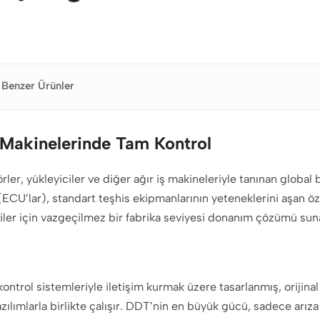
Benzer Ürünler
 Makinelerinde Tam Kontrol
er, yükleyiciler ve diğer ağır iş makineleriyle tanınan global
i (ECU’lar), standart teşhis ekipmanlarının yeteneklerini aşan 
iler için vazgeçilmez bir fabrika seviyesi donanım çözümü sun
trol sistemleriyle iletişim kurmak üzere tasarlanmış, orijina
ımlarla birlikte çalışır. DDT’nin en büyük gücü, sadece arıza 