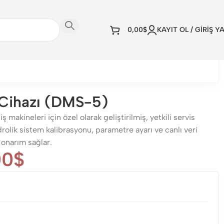
0,00
$
KAYIT OL / GİRİŞ Y
 Cihazı (DMS-5)
akineleri için özel olarak geliştirilmiş, yetkili servis
idrolik sistem kalibrasyonu, parametre ayarı ve canlı veri
r onarım sağlar.
00
$